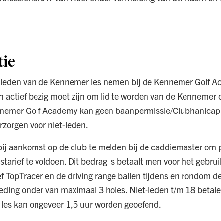
tie
t-leden van de Kennemer les nemen bij de Kennemer Golf A
 actief bezig moet zijn om lid te worden van de Kennemer of
ennemer Golf Academy kan geen baanpermissie/Clubhanicap
rzorgen voor niet-leden.
 bij aankomst op de club te melden bij de caddiemaster om
starief te voldoen. Dit bedrag is betaalt men voor het gebru
ief TopTracer en de driving range ballen tijdens en rondom de
ding onder van maximaal 3 holes. Niet-leden t/m 18 betale
les kan ongeveer 1,5 uur worden geoefend.