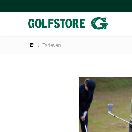
Tarieven
CONTAC
CADEA