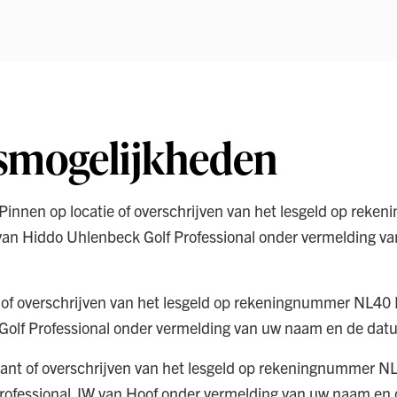
smogelijkheden
, Pinnen op locatie of overschrijven van het lesgeld op r
n Hiddo Uhlenbeck Golf Professional onder vermelding v
t of overschrijven van het lesgeld op rekeningnummer NL
lf Professional onder vermelding van uw naam en de datu
ntant of overschrijven van het lesgeld op rekeningnumme
ofessional JW van Hoof onder vermelding van uw naam en 