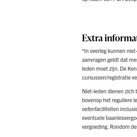
Extra informa
*In overleg kunnen nie
aanvragen geldt dat men
leden moet zijn. De K
cursussen/registratie ve
Niet-leden dienen zich
bovenop het reguliere le
oefenfaciliteiten inclus
eventuele baanlesvergoe
vergoeding. Rondom de 