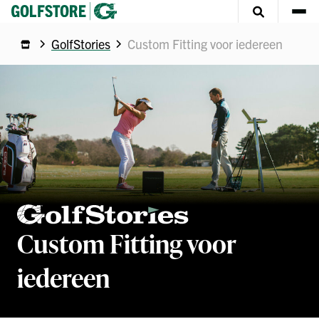
GolfStories
Custom Fitting voor iedereen
Custom Fitting voor
iedereen