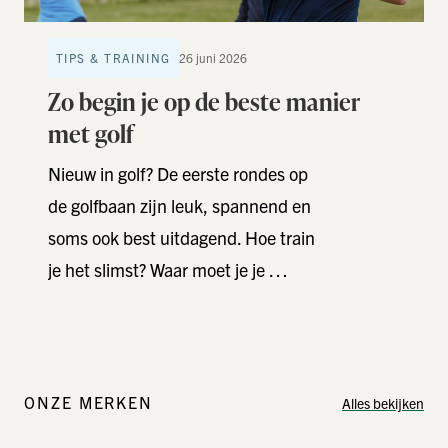
TIPS & TRAINING
26 juni 2026
Zo begin je op de beste manier
met golf
Nieuw in golf? De eerste rondes op
de golfbaan zijn leuk, spannend en
soms ook best uitdagend. Hoe train
je het slimst? Waar moet je je …
ONZE MERKEN
Alles bekijken