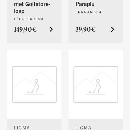
met Golfstore-
Paraplu
logo
LGGSUMB24
FFGS1000000
149,90€
39,90€
LIGMA
LIGMA