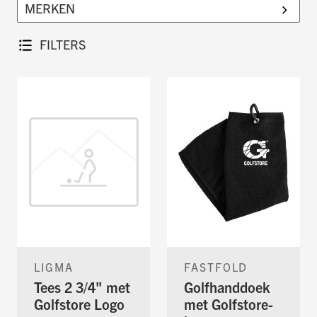
golfliefhebbers.
FILTERS
LIGMA
FASTFOLD
Tees 2 3/4" met
Golfhanddoek
Golfstore Logo
met Golfstore-