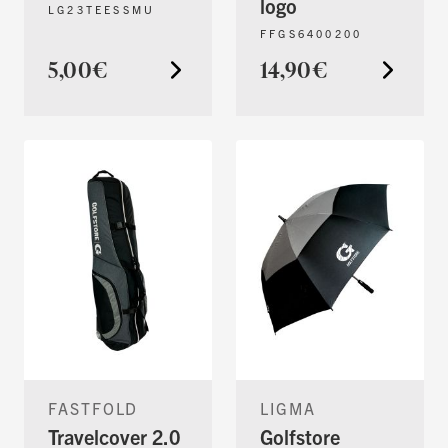
logo
LG23TEESSMU
FFGS6400200
5,00€
14,90€
FASTFOLD
LIGMA
Travelcover 2.0
Golfstore