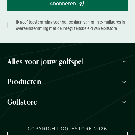
Abonneren
Ik geef toestemming voor het opslaan van mijn e-mailadres in
overeenstemming met de
integriteitsbeleid
van Golfstore
Alles voor jouw golfspel
Producten
Golfstore
COPYRIGHT GOLFSTORE 2026