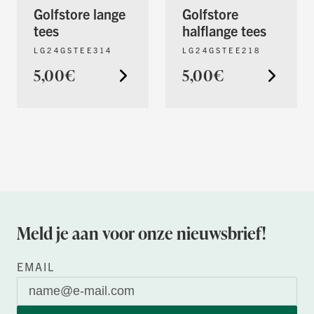
Golfstore lange
Golfstore
tees
halflange tees
LG24GSTEE314
LG24GSTEE218
5,00€
5,00€
Meld je aan voor onze nieuwsbrief!
EMAIL