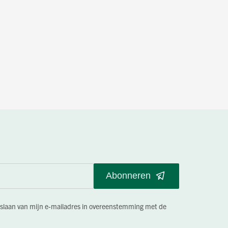
Abonneren
pslaan van mijn e-mailadres in overeenstemming met de