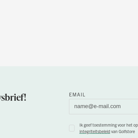
sbrief!
EMAIL
Ik geef toestemming voor het o
integriteitsbeleid
van Golfstore