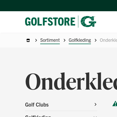
Sortiment
Golfkleding
Onderkl
Onderkle
Golf Clubs