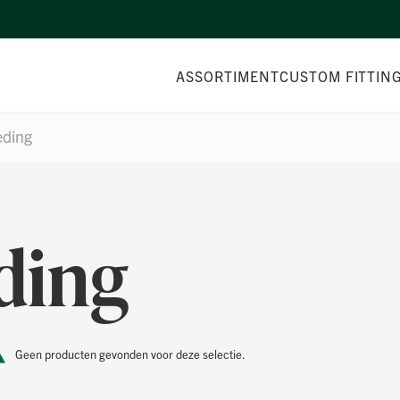
ASSORTIMENT
CUSTOM FITTIN
eding
ding
Geen producten gevonden voor deze selectie.