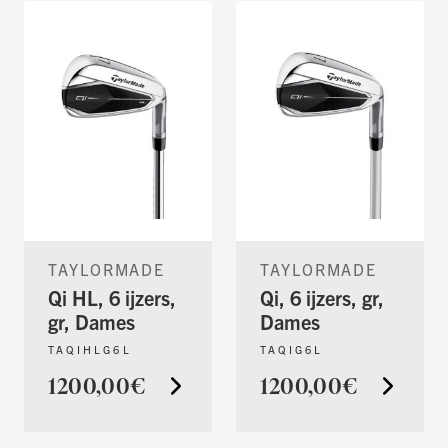
TAYLORMADE
TAYLORMADE
Qi HL, 6 ijzers,
Qi, 6 ijzers, gr,
gr, Dames
Dames
TAQIHLG6L
TAQIG6L
1200,00€
1200,00€