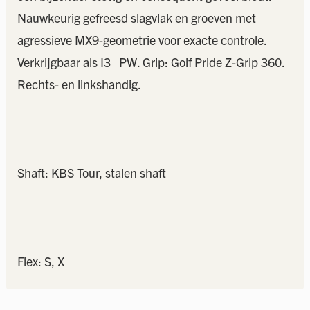
Nauwkeurig gefreesd slagvlak en groeven met
agressieve MX9-geometrie voor exacte controle.
Verkrijgbaar als I3–PW. Grip: Golf Pride Z-Grip 360.
Rechts- en linkshandig.
Shaft: KBS Tour, stalen shaft
Flex: S, X