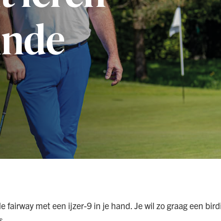
inde
 de fairway met een ijzer-9 in je hand. Je wil zo graag een bird
s.