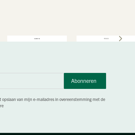
Abonneren
et opslaan van mijn e-mailadres in overeenstemming met de
re