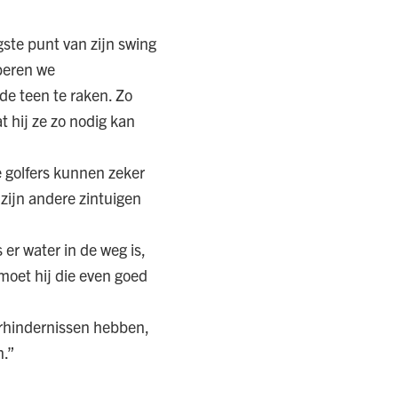
gste punt van zijn swing
beren we
 de teen te raken. Zo
t hij ze zo nodig kan
e golfers kunnen zeker
 zijn andere zintuigen
er water in de weg is,
 moet hij die even goed
erhindernissen hebben,
n.”