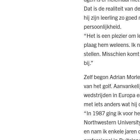
Dat is de realiteit van 
hij zijn leerling zo go
persoonlijkheid.
“Het is een plezier om l
plaag hem weleens. Ik n
stellen. Misschien komt h
bij.”
Zelf begon Adrian Morley
van het golf. Aanvankel
wedstrijden in Europa 
met iets anders wat hij
“In 1987 ging ik voor he
Northwestern University
en nam ik enkele jaren 