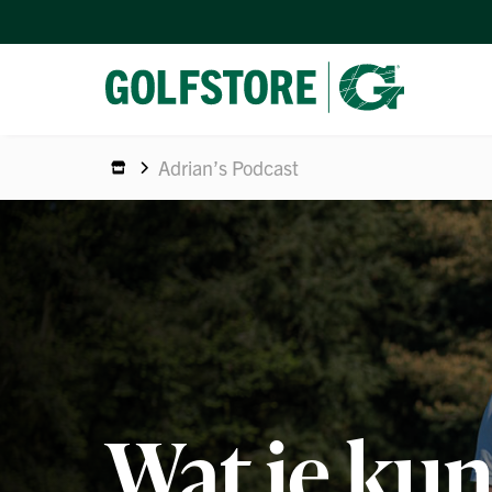
Adrian’s Podcast
Wat je kun