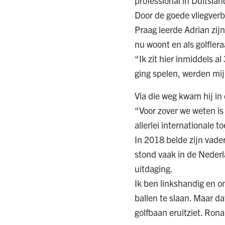
professional in Duitslan
Door de goede vliegverb
Praag leerde Adrian zij
nu woont en als golflera
“Ik zit hier inmiddels a
ging spelen, werden mij
Via die weg kwam hij in
“Voor zover we weten is
allerlei internationale
In 2018 belde zijn vader
stond vaak in de Nederl
uitdaging.
Ik ben linkshandig en o
ballen te slaan. Maar da
golfbaan eruitziet. Rona