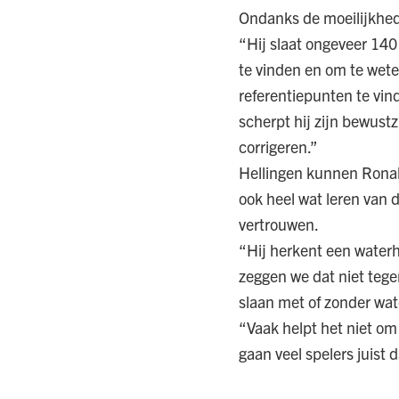
Ondanks de moeilijkhede
“Hij slaat ongeveer 140
te vinden en om te wet
referentiepunten te vinde
scherpt hij zijn bewustz
corrigeren.”
Hellingen kunnen Ronald
ook heel wat leren van d
vertrouwen.
“Hij herkent een waterhi
zeggen we dat niet tegen
slaan met of zonder wate
“Vaak helpt het niet om
gaan veel spelers juist 