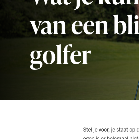
van een bl
golfer
Stel je voor, je staat op
ogen is er helemaal niet