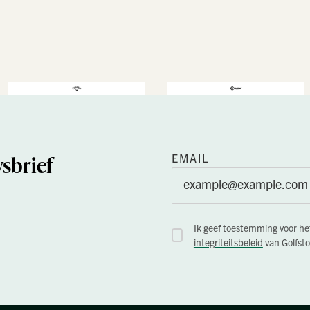
sbrief
EMAIL
Ik geef toestemming voor h
integriteitsbeleid
van Golfsto