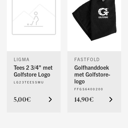
LIGMA
FASTFOLD
Tees 2 3/4" met
Golfhanddoek
Golfstore Logo
met Golfstore-
logo
LG23TEESSMU
FFGS6400200
5,00€
14,90€