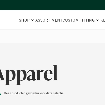
SHOP
ASSORTIMENT
CUSTOM FITTING
K
Apparel
Geen producten gevonden voor deze selectie.