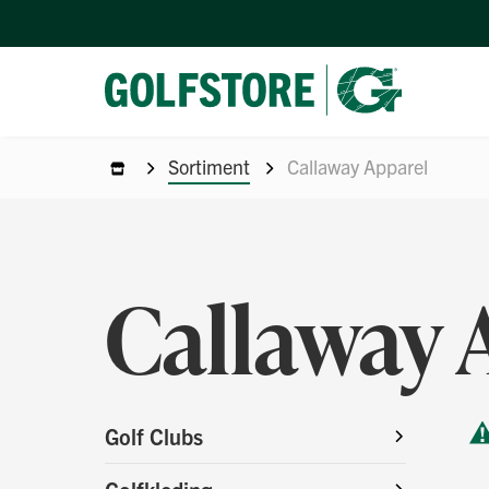
Sortiment
Callaway Apparel
Callaway 
Golf Clubs