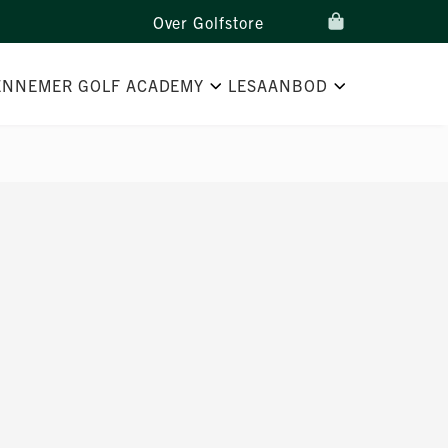
Over Golfstore
ENNEMER GOLF ACADEMY
LESAANBOD